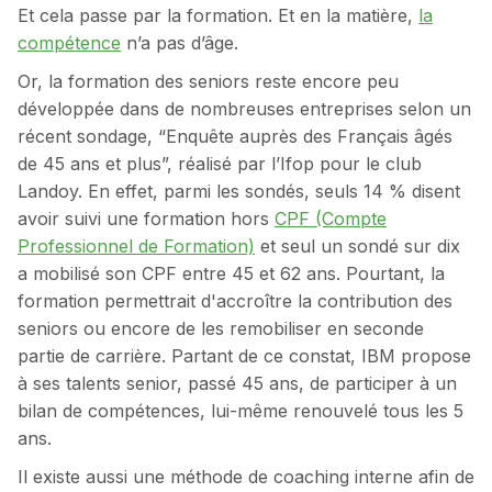
Et cela passe par la formation. Et en la matière,
la
compétence
n’a pas d’âge.
Or, la formation des seniors reste encore peu
développée dans de nombreuses entreprises selon un
récent sondage, “Enquête auprès des Français âgés
de 45 ans et plus”, réalisé par l’Ifop pour le club
Landoy. En effet, parmi les sondés, seuls 14 % disent
avoir suivi une formation hors
CPF (Compte
Professionnel de Formation)
et seul un sondé sur dix
a mobilisé son CPF entre 45 et 62 ans. Pourtant, la
formation permettrait d'accroître la contribution des
seniors ou encore de les remobiliser en seconde
partie de carrière. Partant de ce constat, IBM propose
à ses talents senior, passé 45 ans, de participer à un
bilan de compétences, lui-même renouvelé tous les 5
ans.
Il existe aussi une méthode de coaching interne afin de