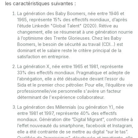
les caractéristiques suivantes :
La génération des Baby Boomers, née entre 1946 et
1965, représente 15% des effectifs mondiaux, d’après
l’étude Linkedin "Global Talent" (2020). Rétive au
changement, elle se résumerait à une génération nourrie
à l’optimisme des Trente Glorieuses. Chez les Baby
Boomers, le besoin de sécurité au travail (CDI…) est
dominant et le salaire reste le critère principal de la
satisfaction en entreprise.
La génération X, née entre 1965 et 1981, représente
33% des effectifs mondiaux. Pragmatique et adepte de
l’abnégation, elle a été désabusée devant l’essor du
Sida et le premier choc pétrolier. Pour elle, l’équilibre vie
professionnelle/vie personnelle s'avère un facteur
déterminant de l'expérience collaborateur.
La génération des Millennials (ou génération Y), née
entre 1981 et 1997, représente 40% des effectifs
mondiaux. Génération dite “Digital Migrant”, confrontée à
l’effet nouveauté du smartphone, facebook et Instagram,
elle a été contrainte de se mettre au digital “sur le tas”.
Qualifiée de “narcissique”, désabusée et impatiente, elle