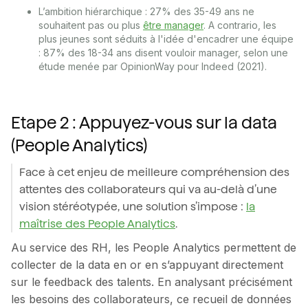
L’ambition hiérarchique : 27% des 35-49 ans ne
souhaitent pas ou plus
être manager
. A contrario, les
plus jeunes sont séduits à l'idée d'encadrer une équipe
: 87% des 18-34 ans disent vouloir manager, selon une
étude menée par OpinionWay pour Indeed (2021).
Etape 2 : Appuyez-vous sur la data
(People Analytics)
Face à cet enjeu de meilleure compréhension des
attentes des collaborateurs qui va au-delà d’une
vision stéréotypée, une solution s’impose :
la
maîtrise des People Analytics
.
Au service des RH, les People Analytics permettent de
collecter de la data en or en s’appuyant directement
sur le feedback des talents. En analysant précisément
les besoins des collaborateurs, ce recueil de données