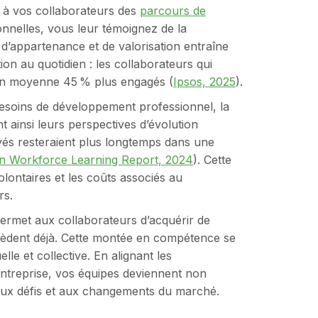
 à vos collaborateurs des
parcours de
onnelles, vous leur témoignez de la
 d’appartenance et de valorisation entraîne
on au quotidien : les collaborateurs qui
t en moyenne 45 % plus engagés (
Ipsos, 2025
).
besoins de développement professionnel, la
t ainsi leurs perspectives d’évolution
yés resteraient plus longtemps dans une
In Workforce Learning Report, 2024
). Cette
lontaires et les coûts associés au
rs.
ermet aux collaborateurs d’acquérir de
sèdent déjà. Cette montée en compétence se
le et collective. En alignant les
entreprise, vos équipes deviennent non
 aux défis et aux changements du marché.