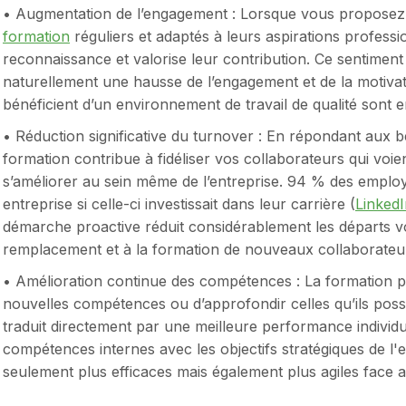
• Augmentation de l’engagement : Lorsque vous proposez
formation
réguliers et adaptés à leurs aspirations professi
reconnaissance et valorise leur contribution. Ce sentiment
naturellement une hausse de l’engagement et de la motivati
bénéficient d’un environnement de travail de qualité son
• Réduction significative du turnover : En répondant aux 
formation contribue à fidéliser vos collaborateurs qui voien
s’améliorer au sein même de l’entreprise. 94 % des emplo
entreprise si celle-ci investissait dans leur carrière (
Linked
démarche proactive réduit considérablement les départs vo
remplacement et à la formation de nouveaux collaborateu
• Amélioration continue des compétences : La formation p
nouvelles compétences ou d’approfondir celles qu’ils pos
traduit directement par une meilleure performance individuel
compétences internes avec les objectifs stratégiques de l'
seulement plus efficaces mais également plus agiles face