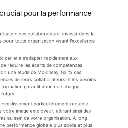
t crucial pour la performance
élisation des collaborateurs, investir dans la
e pour toute organisation visant l’excellence
ticiper et à s’adapter rapidement aux
t de réduire les écarts de compétences
elon une étude de McKinsey, 82 % des
ences de leurs collaborateurs et les besoins
la formation garantit donc que chaque
 futurs.
investissement particulièrement rentable :
ce votre image employeur, attirant ainsi des
ts au sein de votre organisation. À long
ne performance globale plus solide et plus