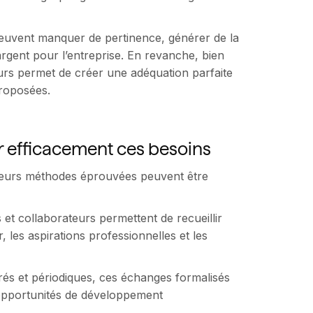
peuvent manquer de pertinence, générer de la
argent pour l’entreprise. En revanche, bien
urs permet de créer une adéquation parfaite
proposées.
r efficacement ces besoins
usieurs méthodes éprouvées peuvent être
et collaborateurs permettent de recueillir
 les aspirations professionnelles et les
urés et périodiques, ces échanges formalisés
 opportunités de développement