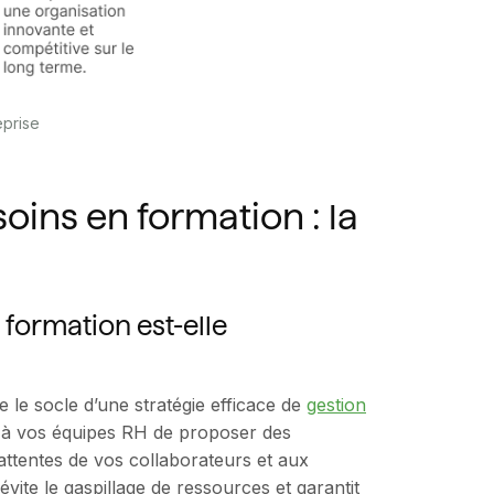
eprise
oins en formation : la
formation est-elle
 le socle d’une stratégie efficace de
gestion
t à vos équipes RH de proposer des
ttentes de vos collaborateurs et aux
évite le gaspillage de ressources et garantit