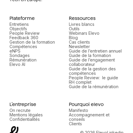
Plateforme
Ressources
Entretiens
Livres blancs
Objectifs
Outils
People Review
Webinars Elevo
Feedback 360
Blog
Gestion de la formation
Cas clients
Compétences
Newsletter
eNPS
Guide de l’entretien annuel
Sondages
Guide de la formation
Rémunération
Guide de l’engagement
Elevo AI
collaborateur
Guide de la gestion des
compétences
People Review: le guide
RH complet
Guide de la rémunération
L’entreprise
Pourquoi elevo
On recrute
Manifesto
Mentions légales
Accompagnement et
Confidentialités
conseils
Clients
© 2026 Elevo
Linkedin