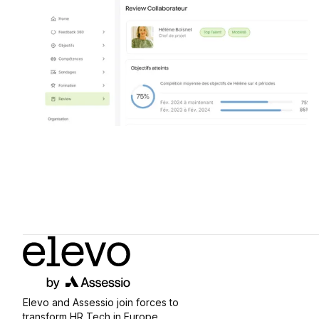
Elevo and Assessio join forces to
transform HR Tech in Europe.