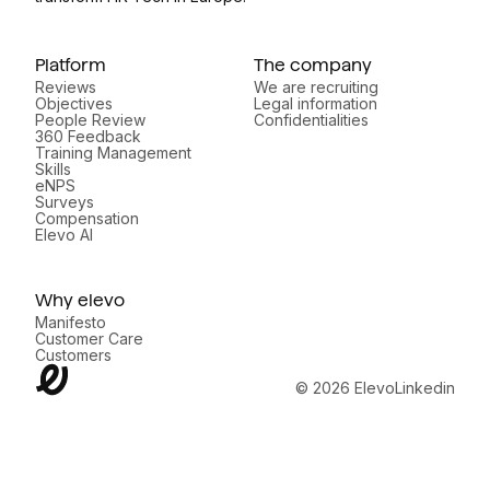
Platform
The company
Reviews
We are recruiting
Objectives
Legal information
People Review
Confidentialities
360 Feedback
Training Management
Skills
eNPS
Surveys
Compensation
Elevo AI
Why elevo
Manifesto
Customer Care
Customers
© 2026 Elevo
Linkedin