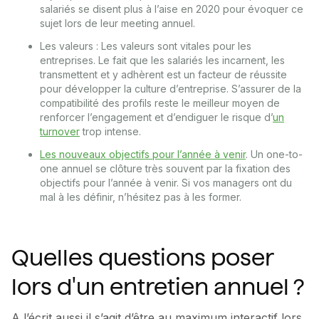
salariés se disent plus à l’aise en 2020 pour évoquer ce
sujet lors de leur meeting annuel.
Les valeurs : Les valeurs sont vitales pour les
entreprises. Le fait que les salariés les incarnent, les
transmettent et y adhèrent est un facteur de réussite
pour développer la culture d’entreprise. S’assurer de la
compatibilité des profils reste le meilleur moyen de
renforcer l’engagement et d’endiguer le risque d’
un
turnover
trop intense.
Les nouveaux objectifs pour l’année à venir
. Un one-to-
one annuel se clôture très souvent par la fixation des
objectifs pour l’année à venir. Si vos managers ont du
mal à les définir, n’hésitez pas à les former.
Quelles questions poser
lors d'un entretien annuel ?
A l’écrit aussi il s’agit d’être au maximum interactif lors