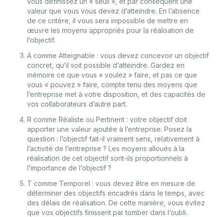
vous définissez un « seuil », et par conséquent une
valeur que vous vous devez d’atteindre. En l’absence
de ce critère, il vous sera impossible de mettre en
œuvre les moyens appropriés pour la réalisation de
l’objectif.
A comme Atteignable : vous devez concevoir un objectif
concret, qu’il soit possible d’atteindre. Gardez en
mémoire ce que vous « voulez » faire, et pas ce que
vous « pouvez » faire, compte tenu des moyens que
l’entreprise met à votre disposition, et des capacités de
vos collaborateurs d’autre part.
R comme Réaliste ou Pertinent : votre objectif doit
apporter une valeur ajoutée à l’entreprise. Posez la
question : l’objectif fait-il vraiment sens, relativement à
l’activité de l’entreprise ? Les moyens alloués à la
réalisation de cet objectif sont-ils proportionnels à
l’importance de l’objectif ?
T comme Temporel : vous devez être en mesure de
déterminer des objectifs encadrés dans le temps, avec
des délais de réalisation. De cette manière, vous évitez
que vos objectifs finissent par tomber dans l’oubli.