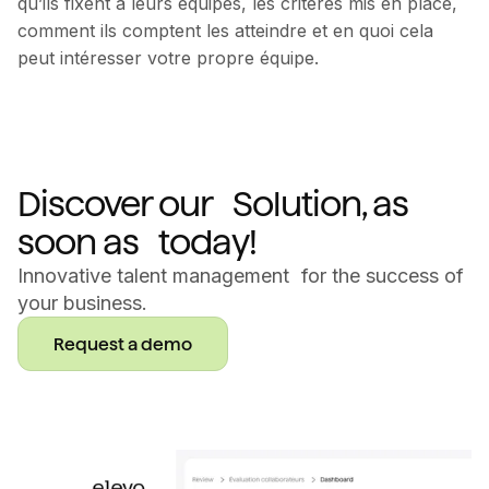
qu’ils fixent à leurs équipes, les critères mis en place,
comment ils comptent les atteindre et en quoi cela
peut intéresser votre propre équipe.
Discover our Solution, as
soon as today!
Innovative talent management for the success of
your business.
Request a demo