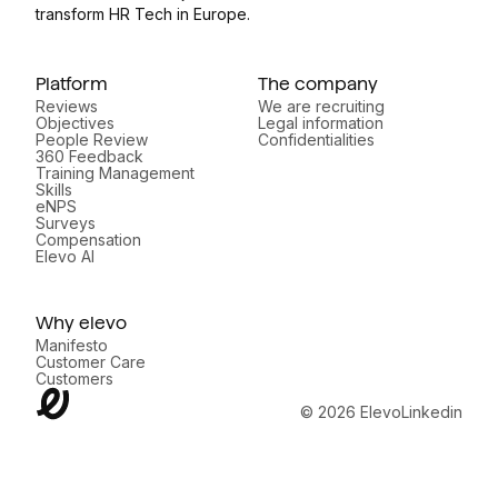
transform HR Tech in Europe.
Platform
The company
Reviews
We are recruiting
Objectives
Legal information
People Review
Confidentialities
360 Feedback
Training Management
Skills
eNPS
Surveys
Compensation
Elevo AI
Why elevo
Manifesto
Customer Care
Customers
© 2026 Elevo
Linkedin