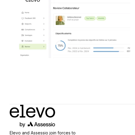
Elevo and Assessio join forces to