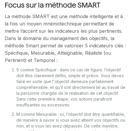
Focus sur la méthode SMART
La méthode SMART est une méthode intelligente et à
la fois un moyen mnémotechnique permettant de
mettre l’accent sur les indicateurs les plus pertinents.
Dans le domaine du management des objectifs, la
méthode Smart permet de valoriser 5 indicateurs clés :
Spécifique, Mesurable, Atteignable, Réaliste (ou
Pertinent) et Temporel :
S comme Spécifique : dans ce cas de figure, l’objectif
doit être clairement défini, simple et précis. Vous devez
faire en sorte que l'objectif demeure parfaitement
compréhensible, et qu’il soit directement lié au travail de
la personne chargée de la réalisation de cet objectif.
Sans cette première étape, vos actions paraîtront
insuffisantes ou excessives.
M comme Mesurable : ici, l’objectif doit être quantifiable,
de manière à savoir si vous avez atteint vos objectifs ou
non, et si vous les avez dépassés. De cette manière,