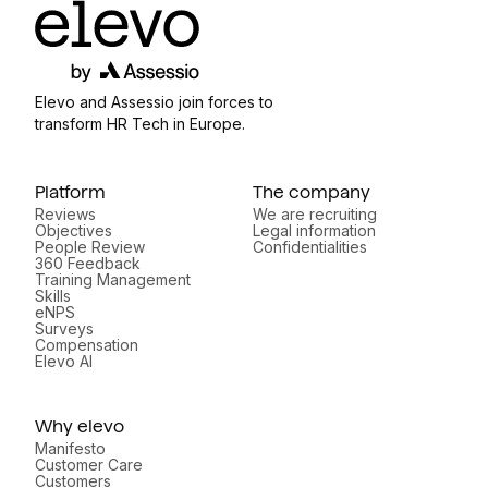
Elevo and Assessio join forces to
transform HR Tech in Europe.
Platform
The company
Reviews
We are recruiting
Objectives
Legal information
People Review
Confidentialities
360 Feedback
Training Management
Skills
eNPS
Surveys
Compensation
Elevo AI
Why elevo
Manifesto
Customer Care
Customers