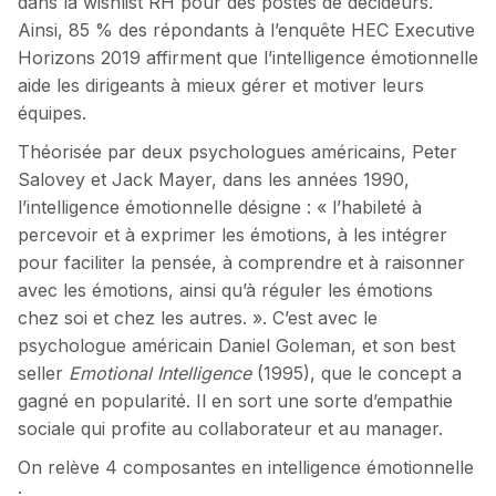
dans la wishlist RH pour des postes de décideurs.
Ainsi, 85 % des répondants à l’enquête HEC Executive
Horizons 2019 affirment que l’intelligence émotionnelle
aide les dirigeants à mieux gérer et motiver leurs
équipes.
Théorisée par deux psychologues américains, Peter
Salovey et Jack Mayer, dans les années 1990,
l’intelligence émotionnelle désigne : « l’habileté à
percevoir et à exprimer les émotions, à les intégrer
pour faciliter la pensée, à comprendre et à raisonner
avec les émotions, ainsi qu’à réguler les émotions
chez soi et chez les autres. ». C’est avec le
psychologue américain Daniel Goleman, et son best
seller
Emotional Intelligence
(1995), que le concept a
gagné en popularité. Il en sort une sorte d’empathie
sociale qui profite au collaborateur et au manager.
On relève 4 composantes en intelligence émotionnelle
: