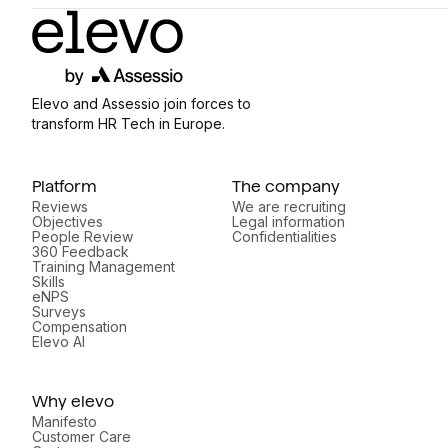
Elevo and Assessio join forces to
transform HR Tech in Europe.
Platform
The company
Reviews
We are recruiting
Objectives
Legal information
People Review
Confidentialities
360 Feedback
Training Management
Skills
eNPS
Surveys
Compensation
Elevo AI
Why elevo
Manifesto
Customer Care