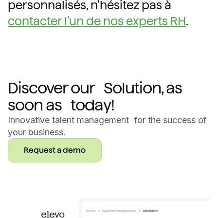
personnalisés, n’hésitez pas à
contacter l’un de nos experts RH
.
Discover our Solution, as
soon as today!
Innovative talent management for the success of
your business.
Request a demo