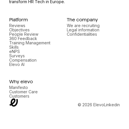
transform HR Tech in Europe.
Platform
The company
Reviews
We are recruiting
Objectives
Legal information
People Review
Confidentialities
360 Feedback
Training Management
Skills
eNPS
Surveys
Compensation
Elevo AI
Why elevo
Manifesto
Customer Care
Customers
© 2026 Elevo
Linkedin