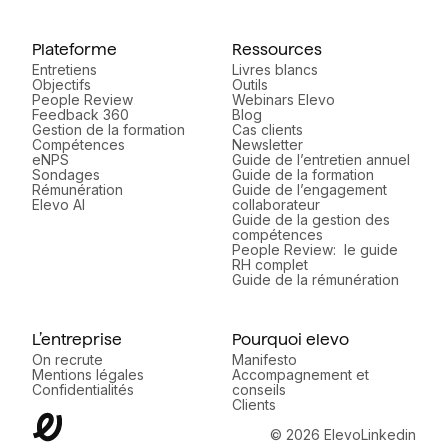
Plateforme
Ressources
Entretiens
Livres blancs
Objectifs
Outils
People Review
Webinars Elevo
Feedback 360
Blog
Gestion de la formation
Cas clients
Compétences
Newsletter
eNPS
Guide de l’entretien annuel
Sondages
Guide de la formation
Rémunération
Guide de l’engagement
Elevo AI
collaborateur
Guide de la gestion des
compétences
People Review: le guide
RH complet
Guide de la rémunération
L’entreprise
Pourquoi elevo
On recrute
Manifesto
Mentions légales
Accompagnement et
Confidentialités
conseils
Clients
© 2026 Elevo
Linkedin