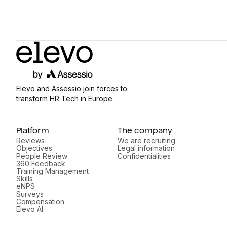
Elevo and Assessio join forces to
transform HR Tech in Europe.
Platform
The company
Reviews
We are recruiting
Objectives
Legal information
People Review
Confidentialities
360 Feedback
Training Management
Skills
eNPS
Surveys
Compensation
Elevo AI