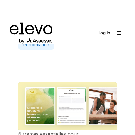
log in
Performance
6 trames essentielles pour