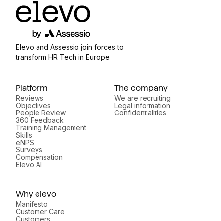
Elevo and Assessio join forces to
transform HR Tech in Europe.
Platform
The company
Reviews
We are recruiting
Objectives
Legal information
People Review
Confidentialities
360 Feedback
Training Management
Skills
eNPS
Surveys
Compensation
Elevo AI
Why elevo
Manifesto
Customer Care
Customers