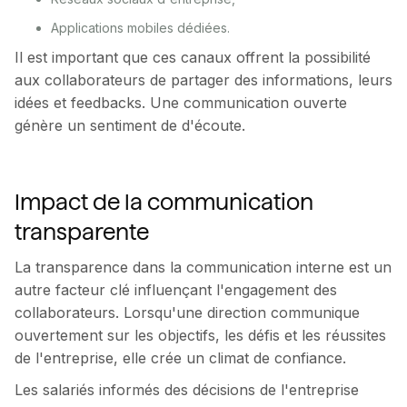
Applications mobiles dédiées.
Il est important que ces canaux offrent la possibilité
aux collaborateurs de partager des informations, leurs
idées et feedbacks. Une communication ouverte
génère un sentiment de d'écoute.
Impact de la communication
transparente
La transparence dans la communication interne est un
autre facteur clé influençant l'engagement des
collaborateurs. Lorsqu'une direction communique
ouvertement sur les objectifs, les défis et les réussites
de l'entreprise, elle crée un climat de confiance.
Les salariés informés des décisions de l'entreprise