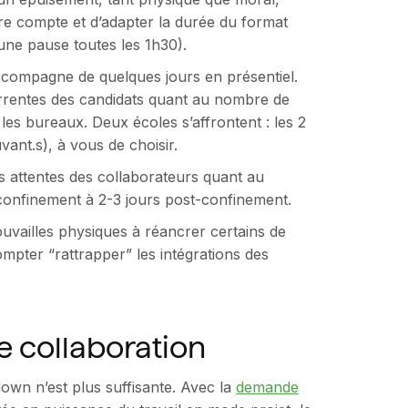
dre compte et d’adapter la durée du format
une pause toutes les 1h30).
s’accompagne de quelques jours en présentiel.
rrentes des candidats quant au nombre de
les bureaux. Deux écoles s’affrontent : les 2
uvant.s), à vous de choisir.
s attentes des collaborateurs quant au
r confinement à 2-3 jours post-confinement.
ouvailles physiques à réancrer certains de
ompter “rattrapper” les intégrations des
e collaboration
down n’est plus suffisante. Avec la
demande