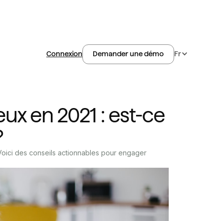
Connexion
Fr
Demander une démo
ux en 2021 : est-ce
?
 Voici des conseils actionnables pour engager