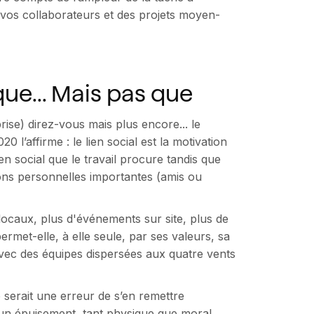
 vos collaborateurs et des projets moyen-
que... Mais pas que
prise) direz-vous mais plus encore... le
 l’affirme : le lien social est la motivation
ien social que le travail procure tandis que
ons personnelles importantes (amis ou
 locaux, plus d'événements sur site, plus de
ermet-elle, à elle seule, par ses valeurs, sa
avec des équipes dispersées aux quatre vents
e serait une erreur de s’en remettre
 un épuisement, tant physique que moral,