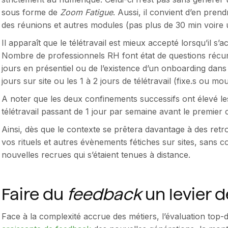
sous forme de
Zoom Fatigue
. Aussi, il convient d’en pren
des réunions et autres modules (pas plus de 30 min voire 
Il apparaît que le télétravail est mieux accepté lorsqu’il 
Nombre de professionnels RH font état de questions récu
jours en présentiel ou de l’existence d’un onboarding dans 
jours sur site ou les 1 à 2 jours de télétravail (fixe.s ou mo
A noter que les deux confinements successifs ont élevé le
télétravail passant de 1 jour par semaine avant le premie
Ainsi, dès que le contexte se prêtera davantage à des retr
vos rituels et autres évènements fétiches sur sites, sans c
nouvelles recrues qui s’étaient tenues à distance.
Faire du
feedback
un levier d
Face à la complexité accrue des métiers, l’évaluation top-