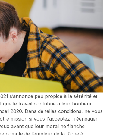
2021 s’annonce peu propice à la sérénité et
t que le travail contribue à leur bonheur
ce1 2020. Dans de telles conditions, ne vous
otre mission si vous l'acceptez : réengager
s yeux avant que leur moral ne flanche
e compte de l’ampleur de la tâche à