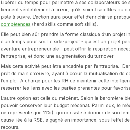
Libérer du temps pour permettre à ses collaborateurs de 
tiennent véritablement à cœur, qu’ils soient satellites ou 
piste à suivre. L’action aura pour effet d’enrichir sa pratiq
compétences
(hard skills comme soft skills).
Elle peut bien sûr prendre la forme classique d’un projet in
d’un temps pour soi. Le side-project - qui est un projet p
aventure entrepreneuriale - peut offrir la respiration néce
l’entreprise, et donc une augmentation du turnover.
Mais cette activité peut être encadrée par l’entreprise. Dan
prêt de main d'œuvre, ayant à cœur la mutualisation de
l’emploi. A charge pour les RH de maintenir cette intelligen
resserrer les liens avec les parties prenantes pour favoris
L’autre option est celle du mécénat. Selon le baromètre bie
pouvoir conserver leur budget mécénat. Parmi eux, le mé
ne représente que 11%), qui consiste à donner de son te
cause liée à la RSE, a gagné en importance, sous l’effet de
recours.