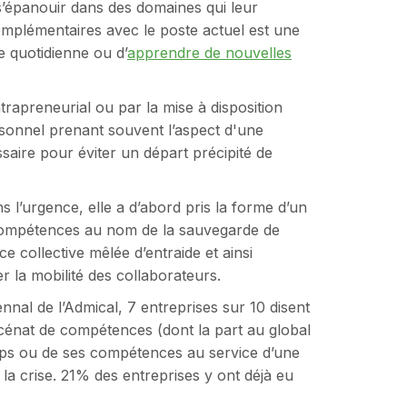
s’épanouir dans des domaines qui leur
complémentaires avec le poste actuel est une
ue quotidienne ou d’
apprendre de nouvelles
trapreneurial ou par la mise à disposition
ersonnel prenant souvent l’aspect d'une
ssaire pour éviter un départ précipité de
s l’urgence, elle a d’abord pris la forme d’un
 compétences au nom de la sauvegarde de
ce collective mêlée d’entraide et ainsi
er la mobilité des collaborateurs.
nnal de l’Admical, 7 entreprises sur 10 disent
cénat de compétences (dont la part au global
mps ou de ses compétences au service d’une
 la crise. 21% des entreprises y ont déjà eu