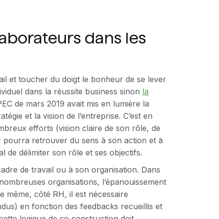
aborateurs dans les
il et toucher du doigt le bonheur de se lever
dividuel dans la réussite business sinon
la
PEC de mars 2019 avait mis en lumière la
tégie et la vision de l’entreprise. C’est en
reux efforts (vision claire de son rôle, de
r pourra retrouver du sens à son action et à
l de délimiter son rôle et ses objectifs.
adre de travail ou à son organisation. Dans
 nombreuses organisations, l’épanouissement
De même, côté RH, il est nécessaire
ndus) en fonction des feedbacks recueillis et
cette logique de co construction doit