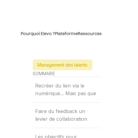
Pourquoi Elevo ?
Plateforme
Ressources
Management des talents
SOMMAIRE
Recréer du lien via le
numérique... Mais pas que
Faire du feedback un
levier de collaboration
Les objectifs pour