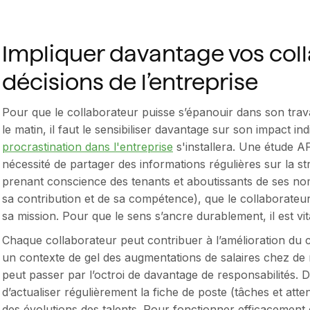
Impliquer davantage vos coll
décisions de l’entreprise
Pour que le collaborateur puisse s’épanouir dans son trava
le matin, il faut le sensibiliser davantage sur son impact in
procrastination dans l'entreprise
s'installera. Une étude A
nécessité de partager des informations régulières sur la stra
prenant conscience des tenants et aboutissants de ses nomb
sa contribution et de sa compétence), que le collaborateu
sa mission. Pour que le sens s’ancre durablement, il est vita
Chaque collaborateur peut contribuer à l’amélioration du c
un contexte de gel des augmentations de salaires chez de
peut passer par l’octroi de davantage de responsabilités. 
d’actualiser régulièrement la fiche de poste (tâches et atte
des évolutions des talents. Pour fonctionner efficacement 