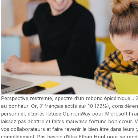
Perspective restreinte, spectre d’un rebond épidémique... 
au bonheur. Or, 7 français actifs sur 10 (72%), considèren
personnel, d’après l’étude OpinionWay pour Microsoft Fran
laissez pas abattre et faites mauvaise fortune bon cœur. V
vos collaborateurs et faire revenir le bien être dans leur
complètement. Pas besoin d’être Ethan Hunt pour se rendr