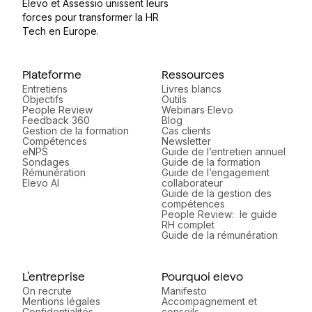
Elevo et Assessio unissent leurs
forces pour transformer la HR
Tech en Europe.
Plateforme
Ressources
Entretiens
Livres blancs
Objectifs
Outils
People Review
Webinars Elevo
Feedback 360
Blog
Gestion de la formation
Cas clients
Compétences
Newsletter
eNPS
Guide de l’entretien annuel
Sondages
Guide de la formation
Rémunération
Guide de l’engagement
Elevo AI
collaborateur
Guide de la gestion des
compétences
People Review: le guide
RH complet
Guide de la rémunération
L’entreprise
Pourquoi elevo
On recrute
Manifesto
Mentions légales
Accompagnement et
Confidentialités
conseils