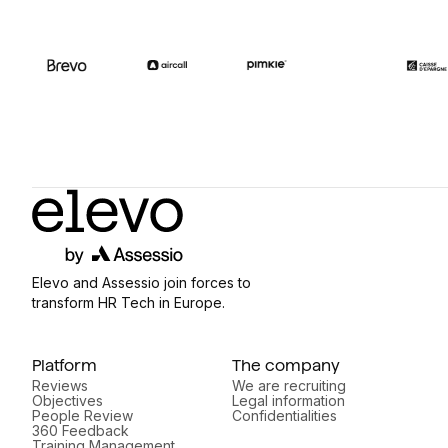
Elevo and Assessio join forces to
transform HR Tech in Europe.
Platform
The company
Reviews
We are recruiting
Objectives
Legal information
People Review
Confidentialities
360 Feedback
Training Management