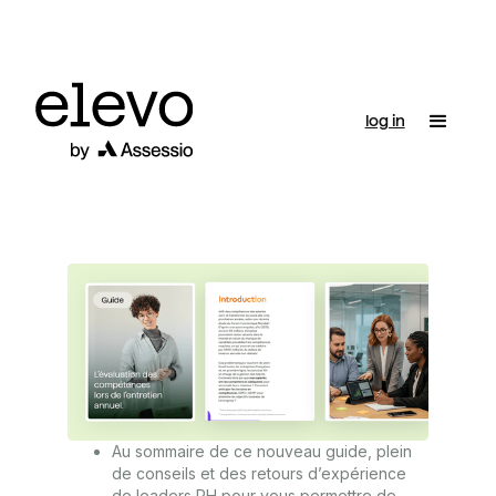
log in
Au sommaire de ce nouveau guide, plein
de conseils et des retours d’expérience
de leaders RH pour vous permettre de