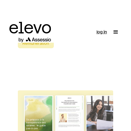
log in
Rémunération