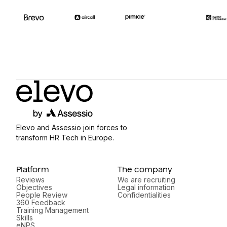
Elevo and Assessio join forces to
transform HR Tech in Europe.
Platform
The company
Reviews
We are recruiting
Objectives
Legal information
People Review
Confidentialities
360 Feedback
Training Management
Skills
eNPS