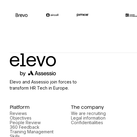
Elevo and Assessio join forces to
transform HR Tech in Europe.
Platform
The company
Reviews
We are recruiting
Objectives
Legal information
People Review
Confidentialities
360 Feedback
Training Management
Skills