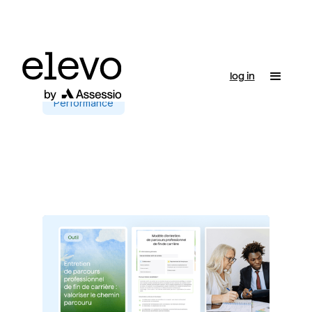
log in
Performance