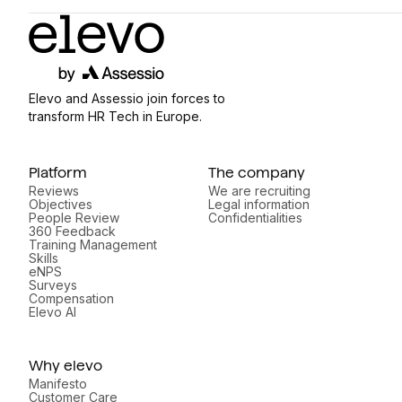
Elevo and Assessio join forces to
transform HR Tech in Europe.
Platform
The company
Reviews
We are recruiting
Objectives
Legal information
People Review
Confidentialities
360 Feedback
Training Management
Skills
eNPS
Surveys
Compensation
Elevo AI
Why elevo
Manifesto
Customer Care