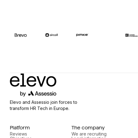
Elevo and Assessio join forces to
transform HR Tech in Europe.
Platform
The company
Reviews
We are recruiting