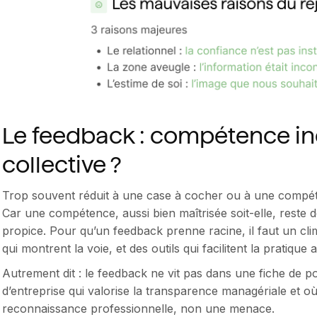
Le feedback : compétence ind
collective ?
Trop souvent réduit à une case à cocher ou à une compét
Car une compétence, aussi bien maîtrisée soit-elle, reste 
propice. Pour qu’un feedback prenne racine, il faut un cl
qui montrent la voie, et des outils qui facilitent la pratique 
Autrement dit : le feedback ne vit pas dans une fiche de po
d’entreprise qui valorise la transparence managériale et o
reconnaissance professionnelle, non une menace.