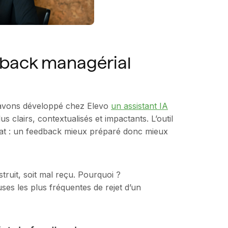
edback managérial
avons développé chez Elevo
un assistant IA
 clairs, contextualisés et impactants. L’outil
ltat : un feedback mieux préparé donc mieux
truit, soit mal reçu. Pourquoi ?
uses les plus fréquentes de rejet d’un