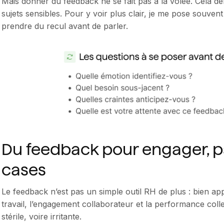
Mais donner du feedback ne se fait pas à la volée. Cela d
sujets sensibles. Pour y voir plus clair, je me pose souven
prendre du recul avant de parler.
Du feedback pour engager, p
cases
Le feedback n’est pas un simple outil RH de plus : bien ap
travail, l’engagement collaborateur et la performance collect
stérile, voire irritante.