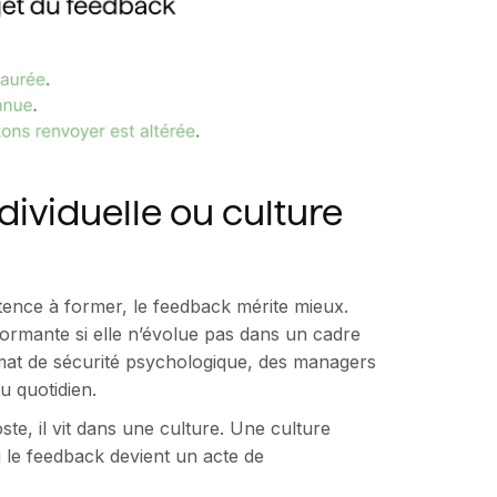
ividuelle ou culture
ence à former, le feedback mérite mieux.
dormante si elle n’évolue pas dans un cadre
imat de sécurité psychologique, des managers
au quotidien.
ste, il vit dans une culture. Une culture
ù le feedback devient un acte de