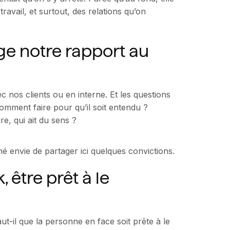
ravail, et surtout, des relations qu’on
ge notre rapport au
 nos clients ou en interne. Et les questions
omment faire pour qu’il soit entendu ?
e, qui ait du sens ?
né envie de partager ici quelques convictions.
être prêt à le
t-il que la personne en face soit prête à le