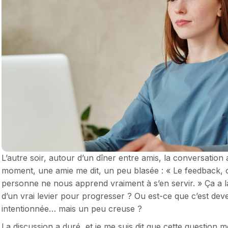
L’autre soir, autour d’un dîner entre amis, la conversation
moment, une amie me dit, un peu blasée : « Le feedback, 
personne ne nous apprend vraiment à s’en servir. » Ça a l
d’un vrai levier pour progresser ? Ou est-ce que c’est dev
intentionnée… mais un peu creuse ?
La discussion a duré, et je me suis dit que cette question mé