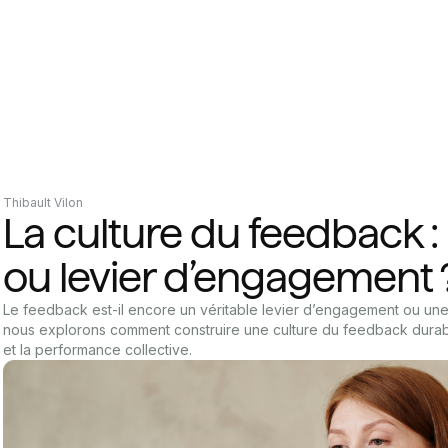
Thibault Vilon
La culture du feedback :
ou levier d’engagement 
Le feedback est-il encore un véritable levier d’engagement ou une s
nous explorons comment construire une culture du feedback durab
et la performance collective.