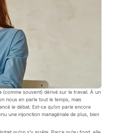
 a (comme souvent) dérivé sur le travail. À un
on nous en parle tout le temps, mais
ancé le débat. Est-ce qu’on parle encore
enu une injonction managériale de plus, bien
ritait qu’on s’y arrête. Parce qu’au fond, elle