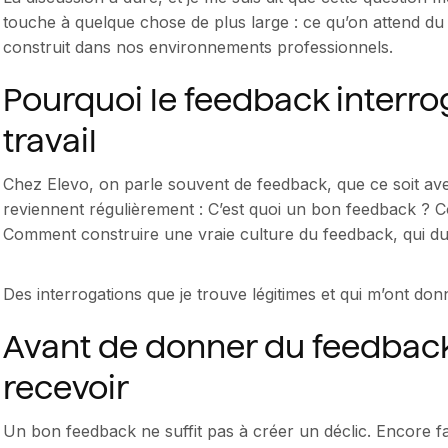
touche à quelque chose de plus large : ce qu’on attend du t
construit dans nos environnements professionnels.
Pourquoi le feedback interro
travail
Chez Elevo, on parle souvent de feedback, que ce soit avec
reviennent régulièrement : C’est quoi un bon feedback ? C
Comment construire une vraie culture du feedback, qui dur
Des interrogations que je trouve légitimes et qui m’ont don
Avant de donner du feedback, 
recevoir
Un bon feedback ne suffit pas à créer un déclic. Encore fau