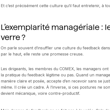
Et c’est précisément cette culture qu’il faut entretenir, à to
L’exemplarité managériale : l
verre ?
On parle souvent d’insuffler une culture du feedback dans
par le haut, elle reste une promesse creuse.
Les dirigeants, les membres du COMEX, les managers ont u
la pratique du feedback légitime ou pas. Quand un mana
manière claire et posée, accepte d’en recevoir sans se justifi
même. Il crée un cadre. À l’inverse, si ces postures ne son
devient mécanique, voire contre-productif.