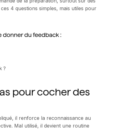
emande de la préparation, surtout sur des
t ces 4 questions simples, mais utiles pour
as pour cocher des
pliqué, il renforce la reconnaissance au
ive. Mal utilisé, il devient une routine