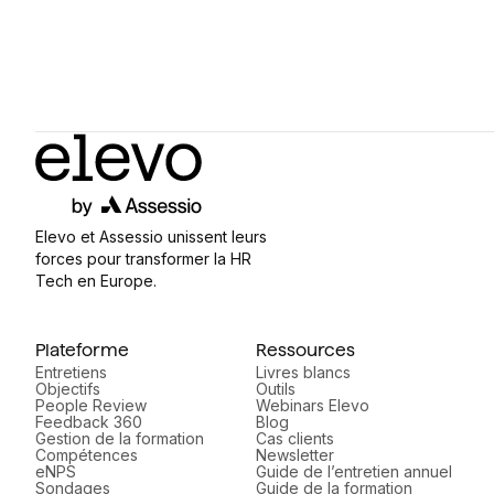
Elevo et Assessio unissent leurs
forces pour transformer la HR
Tech en Europe.
Plateforme
Ressources
Entretiens
Livres blancs
Objectifs
Outils
People Review
Webinars Elevo
Feedback 360
Blog
Gestion de la formation
Cas clients
Compétences
Newsletter
eNPS
Guide de l’entretien annuel
Sondages
Guide de la formation