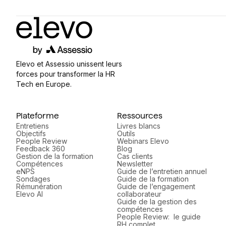
Elevo et Assessio unissent leurs
forces pour transformer la HR
Tech en Europe.
Plateforme
Ressources
Entretiens
Livres blancs
Objectifs
Outils
People Review
Webinars Elevo
Feedback 360
Blog
Gestion de la formation
Cas clients
Compétences
Newsletter
eNPS
Guide de l’entretien annuel
Sondages
Guide de la formation
Rémunération
Guide de l’engagement
Elevo AI
collaborateur
Guide de la gestion des
compétences
People Review: le guide
RH complet