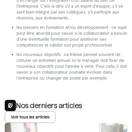
d’échanger sur l’intégration d’un salarié au sein de
l’entreprise. C’est-à-dire s’il a un esprit d’équipe, s’il se
sent bien intégré par ses collègues, s’il participe aux
réunions, aux évènements…
les besoins en formation et/ou développement : ce sujet
peut être abordé pour savoir si le collaborateur a besoin
d’une éventuelle formation pour améliorer ses
compétences et valider son projet professionnel.
les nouveaux objectifs : ce thème permet souvent de
clôturer un entretien annuel. Ici le manager doit fixer de
nouveaux objectifs pour l’année à venir. Pour cela, il doit
savoir si son collaborateur souhaite évoluer dans
l’entreprise ou changer de poste par exemple.
Nos derniers articles
Voir tous les articles