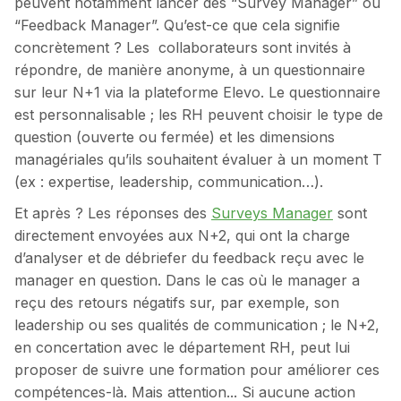
peuvent notamment lancer des “Survey Manager” ou
“Feedback Manager”. Qu’est-ce que cela signifie
concrètement ? Les collaborateurs sont invités à
répondre, de manière anonyme, à un questionnaire
sur leur N+1 via la plateforme Elevo. Le questionnaire
est personnalisable ; les RH peuvent choisir le type de
question (ouverte ou fermée) et les dimensions
managériales qu’ils souhaitent évaluer à un moment T
(ex : expertise, leadership, communication…).
Et après ? Les réponses des
Surveys Manager
sont
directement envoyées aux N+2, qui ont la charge
d’analyser et de débriefer du feedback reçu avec le
manager en question. Dans le cas où le manager a
reçu des retours négatifs sur, par exemple, son
leadership ou ses qualités de communication ; le N+2,
en concertation avec le département RH, peut lui
proposer de suivre une formation pour améliorer ces
compétences-là. Mais attention... Si aucune action