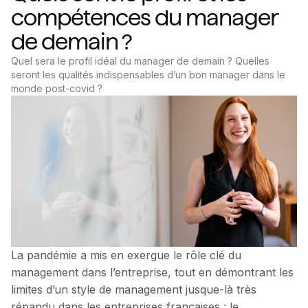
compétences du manager
de demain ?
Quel sera le profil idéal du manager de demain ? Quelles
seront les qualités indispensables d’un bon manager dans le
monde post-covid ?
La pandémie a mis en exergue le rôle clé du
management dans l’entreprise, tout en démontrant les
limites d’un style de management jusque-là très
répandu dans les entreprises françaises : le