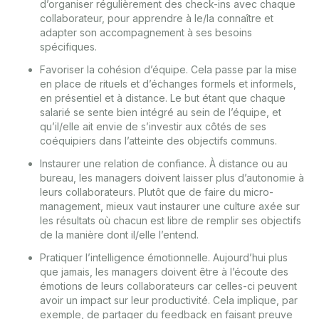
d’organiser régulièrement des check-ins avec chaque
collaborateur, pour apprendre à le/la connaître et
adapter son accompagnement à ses besoins
spécifiques.
Favoriser la cohésion d’équipe. Cela passe par la mise
en place de rituels et d’échanges formels et informels,
en présentiel et à distance. Le but étant que chaque
salarié se sente bien intégré au sein de l’équipe, et
qu’il/elle ait envie de s’investir aux côtés de ses
coéquipiers dans l’atteinte des objectifs communs.
Instaurer une relation de confiance. À distance ou au
bureau, les managers doivent laisser plus d’autonomie à
leurs collaborateurs. Plutôt que de faire du micro-
management, mieux vaut instaurer une culture axée sur
les résultats où chacun est libre de remplir ses objectifs
de la manière dont il/elle l’entend.
Pratiquer l’intelligence émotionnelle. Aujourd’hui plus
que jamais, les managers doivent être à l’écoute des
émotions de leurs collaborateurs car celles-ci peuvent
avoir un impact sur leur productivité. Cela implique, par
exemple, de partager du feedback en faisant preuve