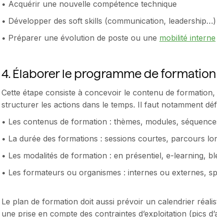
• Acquérir une nouvelle compétence technique
• Développer des soft skills (communication, leadership…)
• Préparer une évolution de poste ou une
mobilité interne
4. Élaborer le programme de formation
Cette étape consiste à concevoir le contenu de formation, 
structurer les actions dans le temps. Il faut notamment défi
• Les contenus de formation : thèmes, modules, séquenc
• La durée des formations : sessions courtes, parcours l
• Les modalités de formation : en présentiel, e-learning, b
• Les formateurs ou organismes : internes ou externes, sp
Le plan de formation doit aussi prévoir un calendrier réal
une prise en compte des contraintes d’exploitation (pics d’