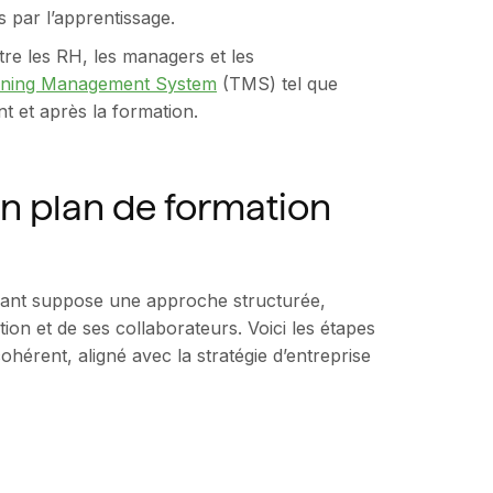
s par l’apprentissage.
re les RH, les managers et les
ining Management System
(TMS) tel que
t et après la formation.
un plan de formation
rmant suppose une approche structurée,
ion et de ses collaborateurs. Voici les étapes
érent, aligné avec la stratégie d’entreprise
s