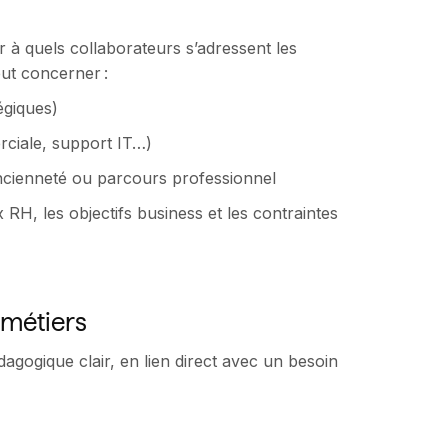
er à quels collaborateurs s’adressent les
eut concerner :
égiques)
rciale, support IT…)
ancienneté ou parcours professionnel
 RH, les objectifs business et les contraintes
 métiers
agogique clair, en lien direct avec un besoin