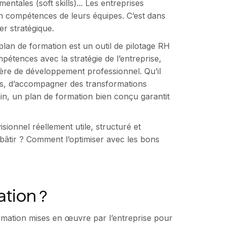
ales (soft skills)... Les entreprises
en compétences de leurs équipes. C’est dans
r stratégique.
plan de formation est un outil de pilotage RH
mpétences avec la stratégie de l’entreprise,
ère de développement professionnel. Qu’il
ts, d’accompagner des transformations
in, un plan de formation bien conçu garantit
ionnel réellement utile, structuré et
 bâtir ? Comment l’optimiser avec les bons
ation ?
rmation mises en œuvre par l’entreprise pour