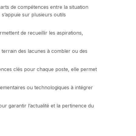
carts de compétences entre la situation
e s’appuie sur plusieurs outils
rmettent de recueillir les aspirations,
n terrain des lacunes à combler ou des
ences clés pour chaque poste, elle permet
églementaires ou technologiques à intégrer
ur garantir l’actualité et la pertinence du