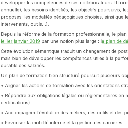
développer les compétences de ses collaborateurs. Il for
annuelle), les besoins identifiés, les objectifs poursuivis, 
proposés, les modalités pédagogiques choisies, ainsi que l
intervenants, outils…).
Depuis la réforme de la formation professionnelle, le pla
le 1er janvier 2019
par une notion plus large : l
e plan de 
Cette évolution sémantique traduit un changement de postur
mais bien de développer les compétences utiles à la perfor
durable des salariés.
Un plan de formation bien structuré poursuit plusieurs obje
• Aligner les actions de formation avec les orientations str
• Répondre aux obligations légales ou réglementaires en ma
certifications).
• Accompagner l’évolution des métiers, des outils et des p
• Favoriser la mobilité interne et la gestion des carrières.