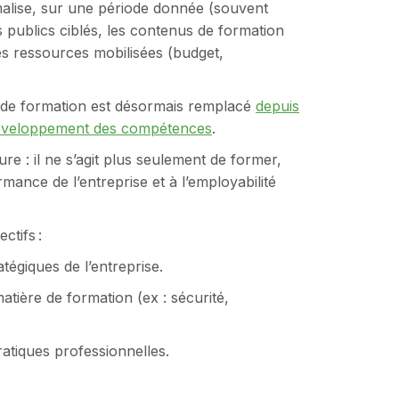
malise, sur une période donnée (souvent
les publics ciblés, les contenus de formation
es ressources mobilisées (budget,
n de formation est désormais remplacé
depuis
développement des compétences
.
e : il ne s’agit plus seulement de former,
mance de l’entreprise et à l’employabilité
ctifs :
atégiques de l’entreprise.
tière de formation (ex : sécurité,
ratiques professionnelles.