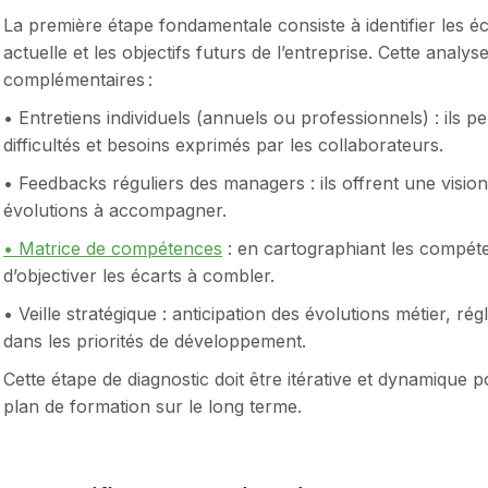
La première étape fondamentale consiste à identifier les é
actuelle et les objectifs futurs de l’entreprise. Cette analys
complémentaires :
• Entretiens individuels (annuels ou professionnels) : ils pe
difficultés et besoins exprimés par les collaborateurs.
• Feedbacks réguliers des managers : ils offrent une visio
évolutions à accompagner.
• Matrice de compétences
: en cartographiant les compét
d’objectiver les écarts à combler.
• Veille stratégique : anticipation des évolutions métier, r
dans les priorités de développement.
Cette étape de diagnostic doit être itérative et dynamique po
plan de formation sur le long terme.