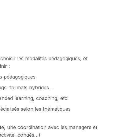
choisir les modalités pédagogiques, et
nir :
es pédagogiques
ongs, formats hybrides…
lended learning, coaching, etc.
écialisés selon les thématiques
iste, une coordination avec les managers et
activité, congés…).