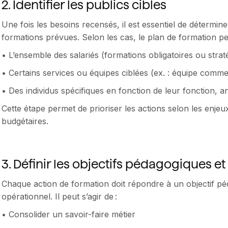
2. Identifier les publics cibles
Une fois les besoins recensés, il est essentiel de détermin
formations prévues. Selon les cas, le plan de formation p
• L’ensemble des salariés (formations obligatoires ou strat
• Certains services ou équipes ciblées (ex. : équipe comme
• Des individus spécifiques en fonction de leur fonction, 
Cette étape permet de prioriser les actions selon les enjeux
budgétaires.
3. Définir les objectifs pédagogiques et
Chaque action de formation doit répondre à un objectif péd
opérationnel. Il peut s’agir de :
• Consolider un savoir-faire métier