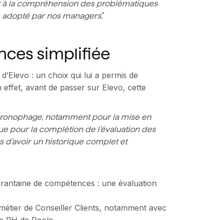
 et à la compréhension des problématiques
vite adopté par nos managers
.”
ces simplifiée
’Elevo : un choix qui lui a permis de
n effet, avant de passer sur Elevo, cette
chronophage, notamment pour la mise en
que pour la complétion de l’évaluation des
s d’avoir un historique complet et
arantaine de compétences : une évaluation
e métier de Conseiller Clients, notamment avec