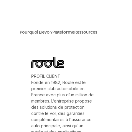
Pourquoi Elevo ?
Plateforme
Ressources
PROFIL CLIENT
Fondé en 1982, Roole est le
premier club automobile en
France avec plus d’un million de
membres. L’entreprise propose
des solutions de protection
contre le vol, des garanties
complémentaires à l'assurance
auto principale, ainsi qu'un
média et des applications