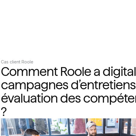
Cas client Roole
Comment Roole a digital
campagnes d’entretiens e
évaluation des compéte
?