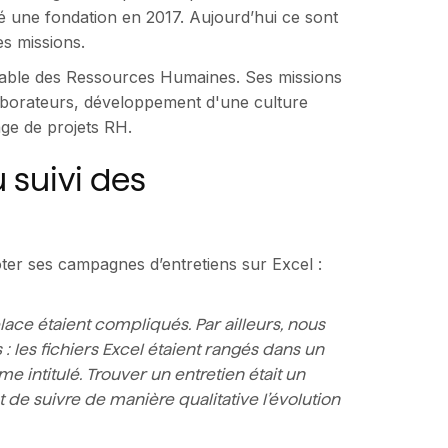
éé une fondation en 2017. Aujourd’hui ce sont
s missions.
sable des Ressources Humaines. Ses missions
aborateurs, développement d'une culture
age de projets RH.
u suivi des
oter ses campagnes d’entretiens sur Excel :
place étaient compliqués. Par ailleurs, nous
: les fichiers Excel étaient rangés dans un
e intitulé. Trouver un entretien était un
 de suivre de manière qualitative l’évolution