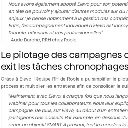
Nous avons également adopté Elevo pour son potentie
en tête de pouvoir y ajouter d’autres modules sur du
enjeux : je pense notamment à la gestion des comp
Enfin, l’accompagnement individuel d’Elevo est incroya
l’écoute, efficaces et très professionnelles.
”
- Aude Darche, RRH chez Roole
Le pilotage des campagnes d’
exit les tâches chronophage
Grâce à Elevo, l’équipe RH de Roole a pu simplifier le pi
process et multiplier les entretiens afin de consolider le su
“
Maintenant, avec Elevo, à chaque fois que nous lan
webinar pour tous les collaborateurs. Nous leur expliqu
campagne. De plus, sur Elevo, au début d’un entretie
partageons des conseils. Par exemple, en dessous du
créer un objectif SMART. A présent, tout le monde a l