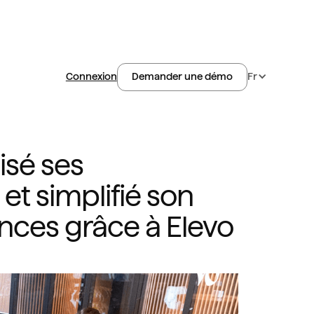
Connexion
Fr
Demander une démo
isé ses
t simplifié son
nces grâce à Elevo