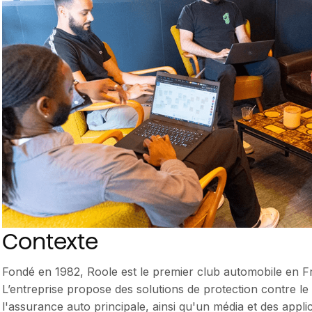
Contexte
Fondé en 1982, Roole est le premier club automobile en F
L’entreprise propose des solutions de protection contre le
l'assurance auto principale, ainsi qu'un média et des applica