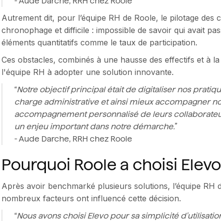
- Aude Darche, RRH chez Roole
Autrement dit, pour l’équipe RH de Roole, le pilotage des
chronophage et difficile : impossible de savoir qui avait pas
éléments quantitatifs comme le taux de participation.
Ces obstacles, combinés à une hausse des effectifs et à la
l'équipe RH à adopter une solution innovante.
“
Notre objectif principal était de digitaliser nos prati
charge administrative et ainsi mieux accompagner nos
accompagnement personnalisé de leurs collaborateurs
un enjeu important dans notre démarche.
”
- Aude Darche, RRH chez Roole
Pourquoi Roole a choisi Elevo
Après avoir benchmarké plusieurs solutions, l’équipe RH 
nombreux facteurs ont influencé cette décision.
“
Nous avons choisi Elevo pour sa simplicité d'utilisatio