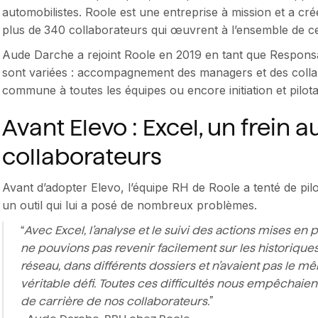
automobilistes. Roole est une entreprise à mission et a cr
plus de
340 collaborateurs qui œuvrent à l’ensemble de ce
Aude Darche a rejoint Roole en 2019 en tant que Respon
sont variées : accompagnement des managers et des coll
commune à toutes les équipes ou encore initiation et pilot
Avant Elevo : Excel, un frein a
collaborateurs
Avant d’adopter Elevo, l’équipe RH de Roole a tenté de pil
un outil qui lui a posé de nombreux problèmes.
“
Avec Excel, l’analyse et le suivi des actions mises en 
ne pouvions pas revenir facilement sur les historiques 
réseau, dans différents dossiers et n’avaient pas le mêm
véritable défi. Toutes ces difficultés nous empêchaient
de carrière de nos collaborateurs.
”