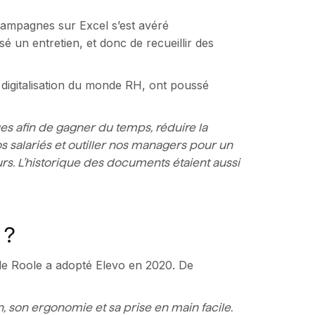
 campagnes sur Excel s’est avéré
sé un entretien, et donc de recueillir des
 digitalisation du monde RH, ont poussé
ques afin de gagner du temps, réduire la
 salariés et outiller nos managers pour un
. L’historique des documents étaient aussi
 ?
de Roole a adopté Elevo en 2020. De
n, son ergonomie et sa prise en main facile.