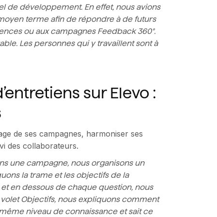
l de développement. En effet, nous avions
 moyen terme afin de répondre à de futurs
étences ou aux campagnes Feedback 360°.
ble. Les personnes qui y travaillent sont à
entretiens sur Elevo :
s
lotage de ses campagnes, harmoniser ses
ivi des collaborateurs.
çons une campagne, nous organisons un
ons la trame et les objectifs de la
n et en dessous de chaque question, nous
 volet Objectifs, nous expliquons comment
e même niveau de connaissance et sait ce