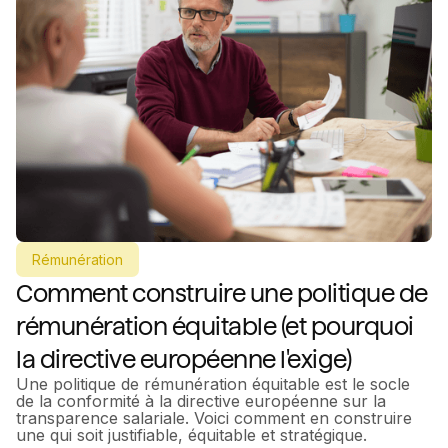
Rémunération
Comment construire une politique de
rémunération équitable (et pourquoi
la directive européenne l'exige)
Une politique de rémunération équitable est le socle
de la conformité à la directive européenne sur la
transparence salariale. Voici comment en construire
une qui soit justifiable, équitable et stratégique.