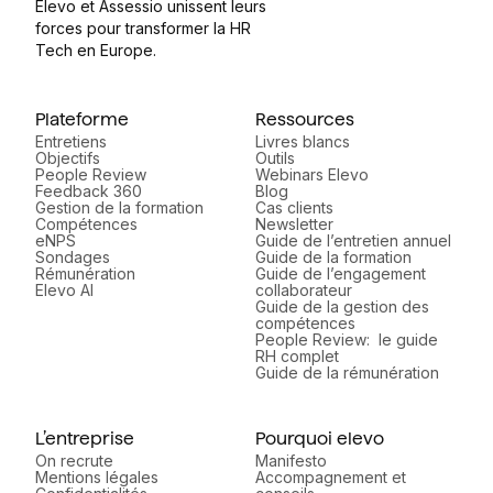
Elevo et Assessio unissent leurs
forces pour transformer la HR
Tech en Europe.
Plateforme
Ressources
Entretiens
Livres blancs
Objectifs
Outils
People Review
Webinars Elevo
Feedback 360
Blog
Gestion de la formation
Cas clients
Compétences
Newsletter
eNPS
Guide de l’entretien annuel
Sondages
Guide de la formation
Rémunération
Guide de l’engagement
Elevo AI
collaborateur
Guide de la gestion des
compétences
People Review: le guide
RH complet
Guide de la rémunération
L’entreprise
Pourquoi elevo
On recrute
Manifesto
Mentions légales
Accompagnement et