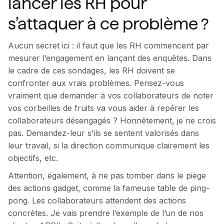
lancer les RH pour
s’attaquer à ce problème ?
Aucun secret ici : il faut que les RH commencent par
mesurer l’engagement en lançant des enquêtes. Dans
le cadre de ces sondages, les RH doivent se
confronter aux vrais problèmes. Pensez-vous
vraiment que demander à vos collaborateurs de noter
vos corbeilles de fruits va vous aider à repérer les
collaborateurs désengagés ? Honnêtement, je ne crois
pas. Demandez-leur s’ils se sentent valorisés dans
leur travail, si la direction communique clairement les
objectifs, etc.
Attention, également, à ne pas tomber dans le piège
des actions gadget, comme la fameuse table de ping-
pong. Les collaborateurs attendent des actions
concrètes. Je vais prendre l’exemple de l’un de nos