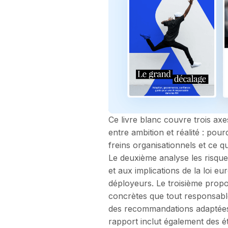
Ce livre blanc couvre trois ax
entre ambition et réalité : pour
freins organisationnels et ce 
Le deuxième analyse les risque
et aux implications de la loi eu
déployeurs. Le troisième propo
concrètes que tout responsabl
des recommandations adaptées
rapport inclut également des é