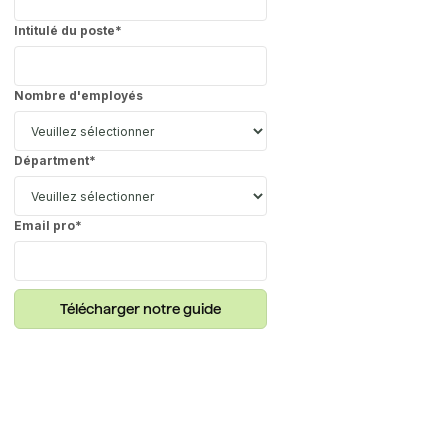
Intitulé du poste
*
Nombre d'employés
Départment
*
Email pro
*