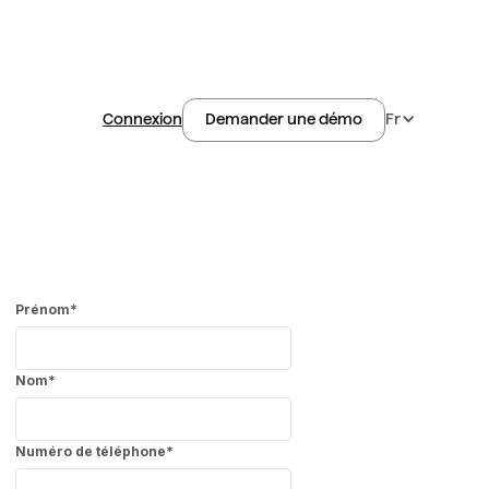
Connexion
Fr
Demander une démo
Prénom
*
Nom
*
Numéro de téléphone
*