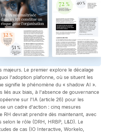
es majeurs. Le premier explore le décalage
quoi l'adoption plafonne, où se situent les
que signifie le phénomène du « shadow AI ».
s liés aux biais, à l'absence de gouvernance
ropéenne sur l'IA (article 26) pour les
se un cadre d'action : cinq mesures
e RH devrait prendre dès maintenant, avec
 selon le rôle (DRH, HRBP, L&D). Le
tudes de cas (IO Interactive, Workelo,