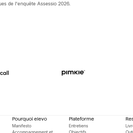
ues de l'enquête Assessio 2026.
Pourquoi elevo
Plateforme
Re
Manifesto
Entretiens
Liv
Accompagnement et
Objectifs
Outi