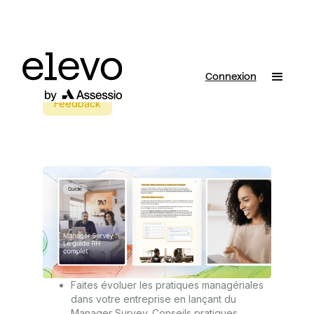
Connexion
Feedback
Faites évoluer les pratiques managériales
dans votre entreprise en lançant du
Manager Survey. Conseils pratiques,