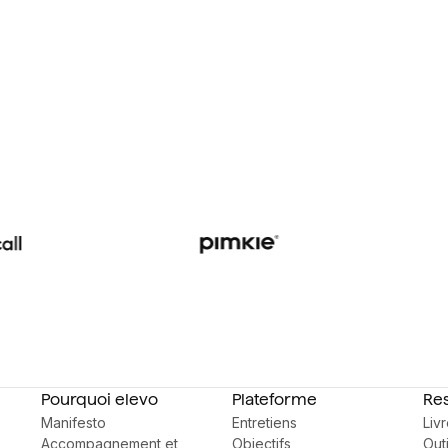
Pourquoi elevo
Plateforme
Re
Manifesto
Entretiens
Liv
Accompagnement et
Objectifs
Outi