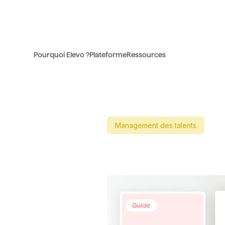
Pourquoi Elevo ?
Plateforme
Ressources
Management des talents