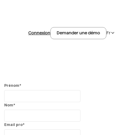
Connexion
Fr
Demander une démo
Prénom
*
Nom
*
Email pro
*