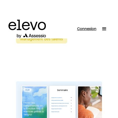
Connexion
Management des talents