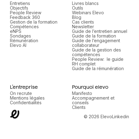
Entretiens
Livres blancs
Objectifs
Outils
People Review
Webinars Elevo
Feedback 360
Blog
Gestion de la formation
Cas clients
Compétences
Newsletter
eNPS
Guide de l’entretien annuel
Sondages
Guide de la formation
Rémunération
Guide de l’engagement
Elevo AI
collaborateur
Guide de la gestion des
compétences
People Review: le guide
RH complet
Guide de la rémunération
L’entreprise
Pourquoi elevo
On recrute
Manifesto
Mentions légales
Accompagnement et
Confidentialités
conseils
Clients
© 2026 Elevo
Linkedin