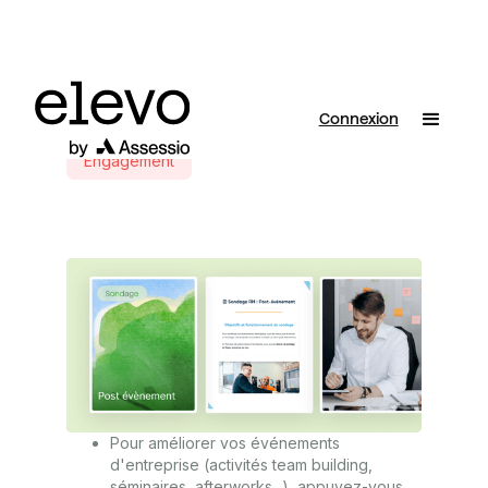
Connexion
Engagement
Pour améliorer vos événements
d'entreprise (activités team building,
séminaires, afterworks...), appuyez-vous