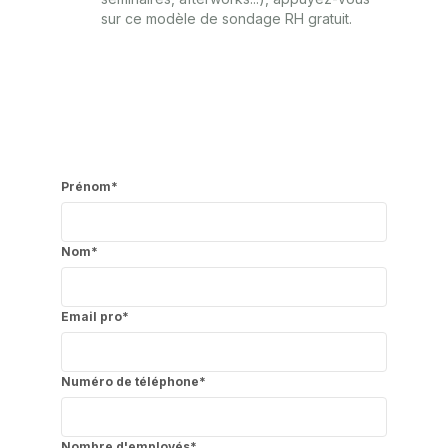
sur ce modèle de sondage RH gratuit.
Prénom
*
Nom
*
Email pro
*
Numéro de téléphone
*
Nombre d'employés
*