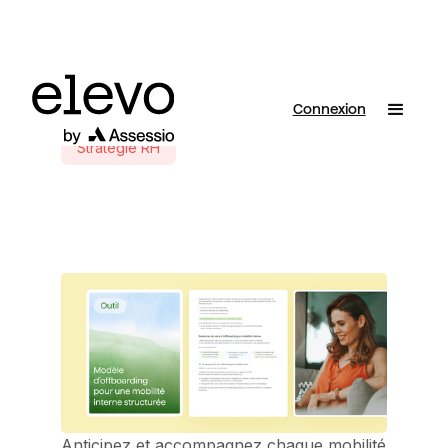
Connexion
Stratégie RH
Anticipez et accompagnez chaque mobilité