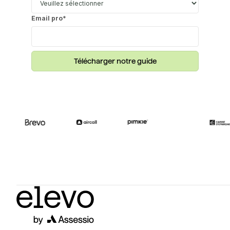
Email pro
*