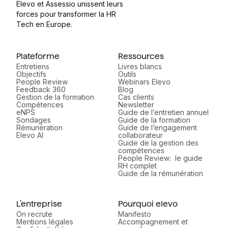
Elevo et Assessio unissent leurs
forces pour transformer la HR
Tech en Europe.
Plateforme
Ressources
Entretiens
Livres blancs
Objectifs
Outils
People Review
Webinars Elevo
Feedback 360
Blog
Gestion de la formation
Cas clients
Compétences
Newsletter
eNPS
Guide de l’entretien annuel
Sondages
Guide de la formation
Rémunération
Guide de l’engagement
Elevo AI
collaborateur
Guide de la gestion des
compétences
People Review: le guide
RH complet
Guide de la rémunération
L’entreprise
Pourquoi elevo
On recrute
Manifesto
Mentions légales
Accompagnement et