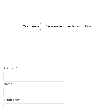
Connexion
Fr
Demander une démo
Prénom
*
Nom
*
Email pro
*