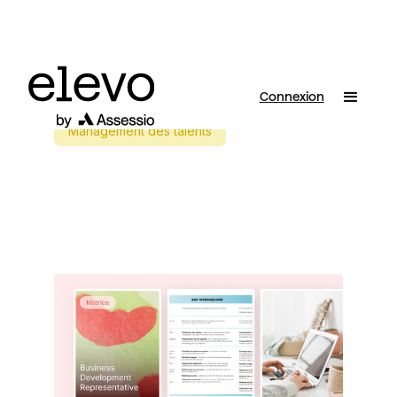
Connexion
Management des talents