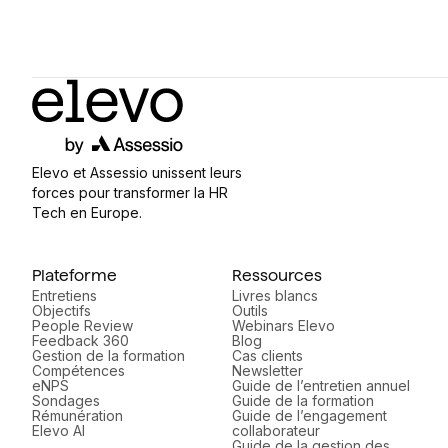
Elevo et Assessio unissent leurs
forces pour transformer la HR
Tech en Europe.
Plateforme
Ressources
Entretiens
Livres blancs
Objectifs
Outils
People Review
Webinars Elevo
Feedback 360
Blog
Gestion de la formation
Cas clients
Compétences
Newsletter
eNPS
Guide de l’entretien annuel
Sondages
Guide de la formation
Rémunération
Guide de l’engagement
Elevo AI
collaborateur
Guide de la gestion des