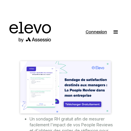
Connexion
Un sondage RH gratuit afin de mesurer
facilement l'impact de vos People Reviews
et d'obtenir des pistes de réflexion pour