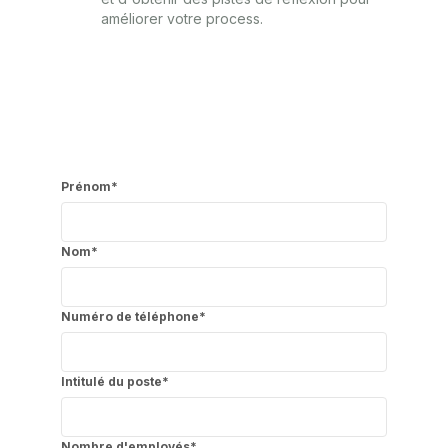
améliorer votre process.
Prénom
*
Nom
*
Numéro de téléphone
*
Intitulé du poste
*
Nombre d'employés
*