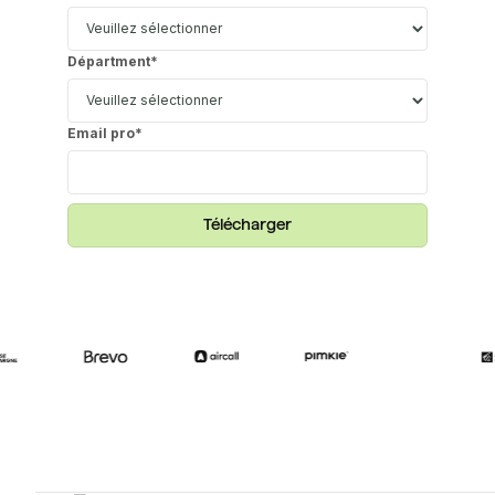
Départment
*
Email pro
*