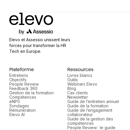
Elevo et Assessio unissent leurs
forces pour transformer la HR
Tech en Europe.
Plateforme
Ressources
Entretiens
Livres blancs
Objectifs
Outils
People Review
Webinars Elevo
Feedback 360
Blog
Gestion de la formation
Cas clients
Compétences
Newsletter
eNPS
Guide de l’entretien annuel
Sondages
Guide de la formation
Rémunération
Guide de l’engagement
Elevo AI
collaborateur
Guide de la gestion des
compétences
People Review: le guide