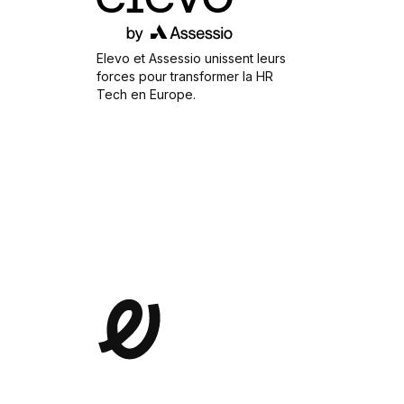
Elevo et Assessio unissent leurs
forces pour transformer la HR
Tech en Europe.